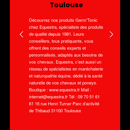
Toulouse
Découvrez nos produits Germ'Tonic
chez Equestra, spécialiste des produits
Suivant
de qualité depuis 1981. Leurs
conseillers, tous pratiquants, vous
offrent des conseils experts et
personnalisés, adaptés aux besoins de
vos chevaux. Equestra, c’est aussi un
réseau de spécialistes en maréchalerie
et naturopathie équine, dédié à la santé
naturelle de vos chevaux et poneys.
Boutique : www.equestra.fr Mail :
internet@equestra.fr Tél : 09 70 51 61
61 16 rue Henri Turner Parc d’activité
de Thibaud 31100 Toulouse