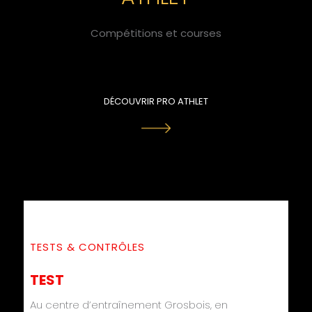
Compétitions et courses
DÉCOUVRIR PRO ATHLET
TESTS
&
CONTRÔLES
TEST
Au centre d’entraînement Grosbois, en