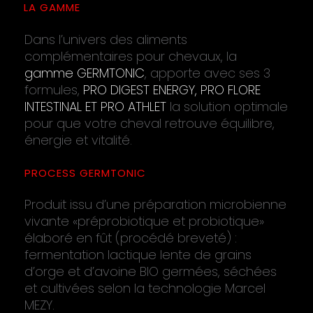
LA GAMME
Dans l’univers des aliments
complémentaires pour chevaux, la
gamme GERMTONIC
, apporte avec ses 3
formules,
PRO DIGEST ENERGY,
PRO FLORE
INTESTINAL ET PRO ATHLET
la solution optimale
pour que votre cheval retrouve équilibre,
énergie et vitalité.
PROCESS GERMTONIC
Produit issu d’une préparation microbienne
vivante «préprobiotique et probiotique»
élaboré en fût (procédé breveté) :
fermentation lactique lente de grains
d’orge et d’avoine BIO germées, séchées
et cultivées selon la technologie Marcel
MEZY.