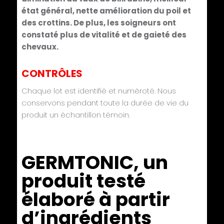
état général, nette amélioration du poil et
des crottins. De plus, les soigneurs ont
constaté plus de vitalité et de gaieté des
chevaux.
CONTRÔLES
Chaque lot est identifié et numéroté. Nous
conservons pendant toute la durée de vie du
produit un échantillon témoin.
GERMTONIC, un
produit testé
élaboré à partir
d’ingrédients