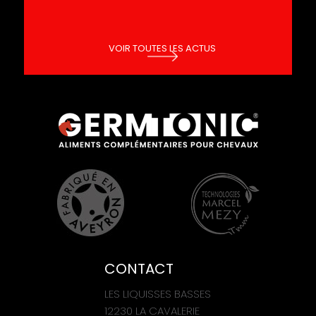
VOIR TOUTES LES ACTUS
CONTACT
LES LIQUISSES BASSES
12230 LA CAVALERIE