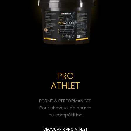
PRO
ATHLET
FORME & PERFORMANCES
Pour chevaux de course
ou compétition
DÉCOUVRIR PRO ATHLET