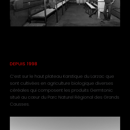
DEPUIS 1998
C’est sur le haut plateau Karstique du Larzac que
sont cultivées en agriculture biologique diverses
céréales qui composent les produits Germtonic
situé au cœur du Parc Naturel Régional des Grands
Causses.