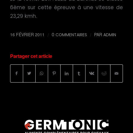
6ème sur cette épreuve à une vitesse de
23,29 kmh.
16 FÉVRIER 2011
/
/
PAR
0 COMMENTAIRES
ADMIN
Partager cet article