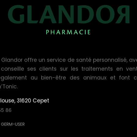
Glandor offre un service de santé personnalisé, a
 conseille ses clients sur les traitements en vente
également au bien-être des animaux et font c
’Tonic.
ulouse, 31620 Cepet
55 86
R
GERM-USER