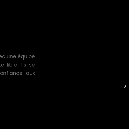
vec une équipe
 libre. Ils se
onfiance aux