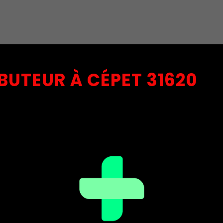
BUTEUR À CÉPET 31620