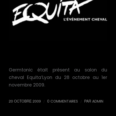
Germtonic était présent au salon du
cheval Equita’Lyon du 28 octobre au 1er
novembre 2009.
20 OCTOBRE 2009
/
/
PAR
0 COMMENTAIRES
ADMIN