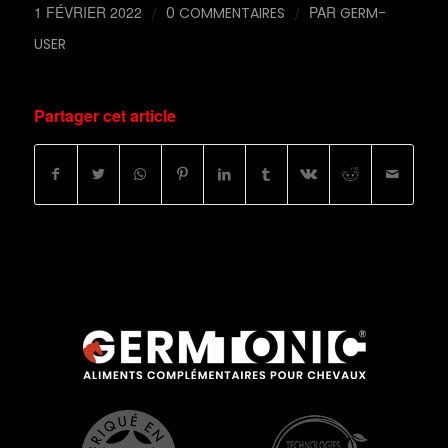
1 FÉVRIER 2022
/
/
PAR
0 COMMENTAIRES
GERM-
USER
Partager cet article