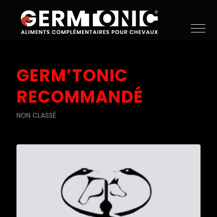
GERM’TONIC
RECOMMANDÉ
NON CLASSÉ